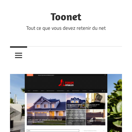
Skip
to
Toonet
content
Tout ce que vous devez retenir du net