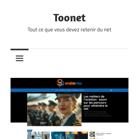
Skip
to
Toonet
content
Tout ce que vous devez retenir du net