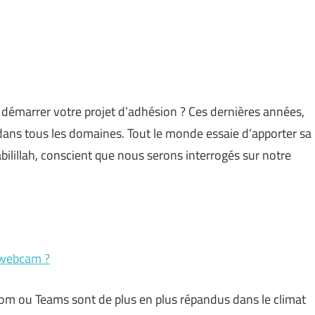
émarrer votre projet d’adhésion ? Ces dernières années,
ans tous les domaines. Tout le monde essaie d’apporter sa
abilillah, conscient que nous serons interrogés sur notre
 webcam ?
oom ou Teams sont de plus en plus répandus dans le climat