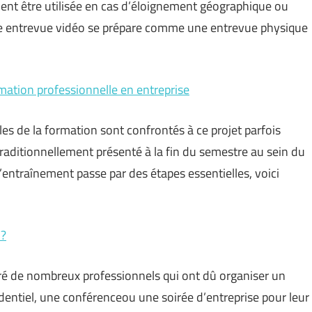
nt être utilisée en cas d’éloignement géographique ou
Une entrevue vidéo se prépare comme une entrevue physique
rmation professionnelle en entreprise
 de la formation sont confrontés à ce projet parfois
traditionnellement présenté à la fin du semestre au sein du
d’entraînement passe par des étapes essentielles, voici
 ?
ré de nombreux professionnels qui ont dû organiser un
ntiel, une conférenceou une soirée d’entreprise pour leur