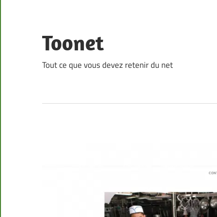
Skip
to
content
Toonet
Tout ce que vous devez retenir du net